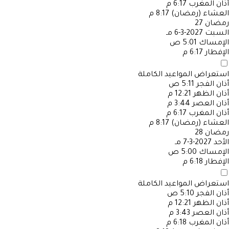
أذان المغرب
6:17 م
العشاء (رمضان)
8:17 م
رمضان
27
السبت
2027-3-6 مـ
الإمساك
5:01 ص
الإفطار
6:17 م
استعراض المواعيد الكاملة
أذان الفجر
5:11 ص
أذان الظهر
12:21 م
أذان العصر
3:44 م
أذان المغرب
6:17 م
العشاء (رمضان)
8:17 م
رمضان
28
الأحد
2027-3-7 مـ
الإمساك
5:00 ص
الإفطار
6:18 م
استعراض المواعيد الكاملة
أذان الفجر
5:10 ص
أذان الظهر
12:21 م
أذان العصر
3:43 م
أذان المغرب
6:18 م