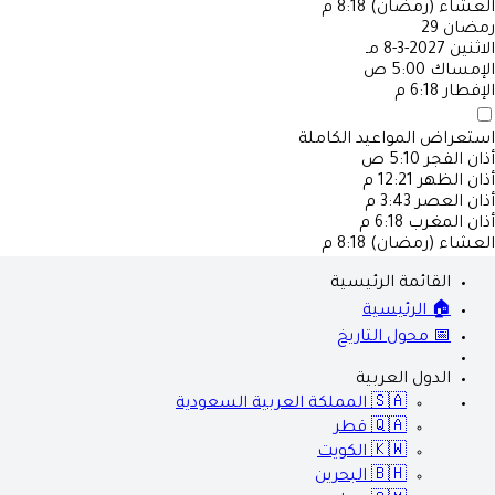
العشاء (رمضان)
8:18 م
رمضان
29
الاثنين
2027-3-8 مـ
الإمساك
5:00 ص
الإفطار
6:18 م
استعراض المواعيد الكاملة
أذان الفجر
5:10 ص
أذان الظهر
12:21 م
أذان العصر
3:43 م
أذان المغرب
6:18 م
العشاء (رمضان)
8:18 م
القائمة الرئيسية
🏠 الرئيسية
📅 محول التاريخ
الدول العربية
🇸🇦
المملكة العربية السعودية
🇶🇦
قطر
🇰🇼
الكويت
🇧🇭
البحرين