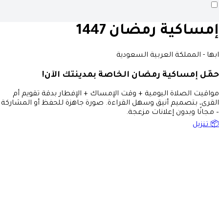
إمساكية رمضان 1447
ابها - المملكة العربية السعودية
حمّل إمساكية رمضان الخاصة بمدينتك الآن!
مواقيت الصلاة اليومية + وقت الإمساك + الإفطار بدقة تقويم أم
القرى، بتصميم أنيق وسهل القراءة. صورة جاهزة للحفظ أو المشاركة
– مجانًا وبدون إعلانات مزعجة.
📦 تنزيل