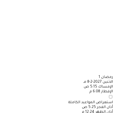
رمضان
1
الاثنين
2027-2-8 مـ
الإمساك
5:15 ص
الإفطار
6:08 م
استعراض المواعيد الكاملة
أذان الفجر
5:25 ص
أذان الظهر
12:24 م