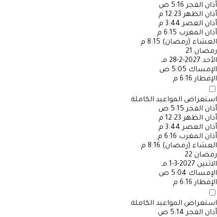
أذان الفجر
5:16 ص
أذان الظهر
12:23 م
أذان العصر
3:44 م
أذان المغرب
6:15 م
العشاء (رمضان)
8:15 م
رمضان
21
الأحد
2027-2-28 مـ
الإمساك
5:05 ص
الإفطار
6:16 م
استعراض المواعيد الكاملة
أذان الفجر
5:15 ص
أذان الظهر
12:23 م
أذان العصر
3:44 م
أذان المغرب
6:16 م
العشاء (رمضان)
8:16 م
رمضان
22
الاثنين
2027-3-1 مـ
الإمساك
5:04 ص
الإفطار
6:16 م
استعراض المواعيد الكاملة
أذان الفجر
5:14 ص