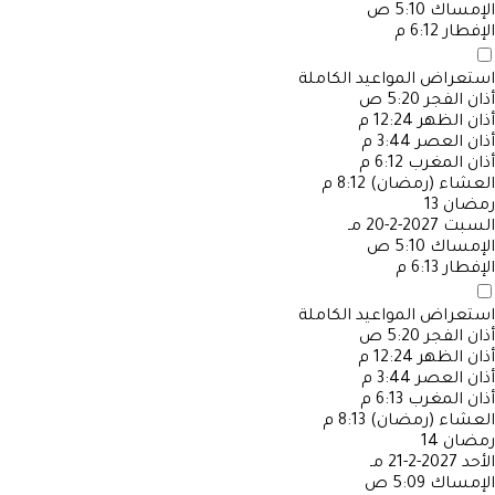
الإمساك
5:10 ص
الإفطار
6:12 م
استعراض المواعيد الكاملة
أذان الفجر
5:20 ص
أذان الظهر
12:24 م
أذان العصر
3:44 م
أذان المغرب
6:12 م
العشاء (رمضان)
8:12 م
رمضان
13
السبت
2027-2-20 مـ
الإمساك
5:10 ص
الإفطار
6:13 م
استعراض المواعيد الكاملة
أذان الفجر
5:20 ص
أذان الظهر
12:24 م
أذان العصر
3:44 م
أذان المغرب
6:13 م
العشاء (رمضان)
8:13 م
رمضان
14
الأحد
2027-2-21 مـ
الإمساك
5:09 ص