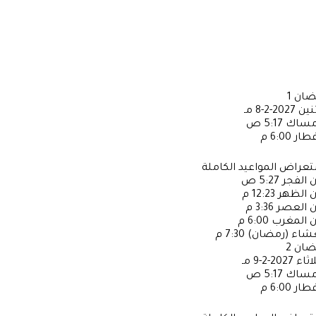
ضان
1
ثنين
2027-2-8 مـ
إمساك
5:17 ص
فطار
6:00 م
عراض المواعيد الكاملة
ن الفجر
5:27 ص
ن الظهر
12:23 م
ن العصر
3:36 م
ن المغرب
6:00 م
عشاء (رمضان)
7:30 م
ضان
2
لاثاء
2027-2-9 مـ
إمساك
5:17 ص
فطار
6:00 م