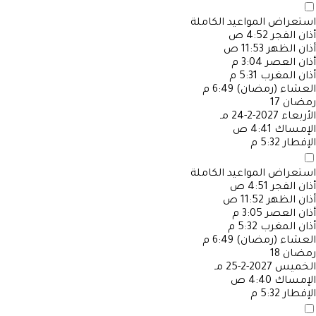
استعراض المواعيد الكاملة
أذان الفجر
4:52 ص
أذان الظهر
11:53 ص
أذان العصر
3:04 م
أذان المغرب
5:31 م
العشاء (رمضان)
6:49 م
رمضان
17
الأربعاء
2027-2-24 مـ
الإمساك
4:41 ص
الإفطار
5:32 م
استعراض المواعيد الكاملة
أذان الفجر
4:51 ص
أذان الظهر
11:52 ص
أذان العصر
3:05 م
أذان المغرب
5:32 م
العشاء (رمضان)
6:49 م
رمضان
18
الخميس
2027-2-25 مـ
الإمساك
4:40 ص
الإفطار
5:32 م