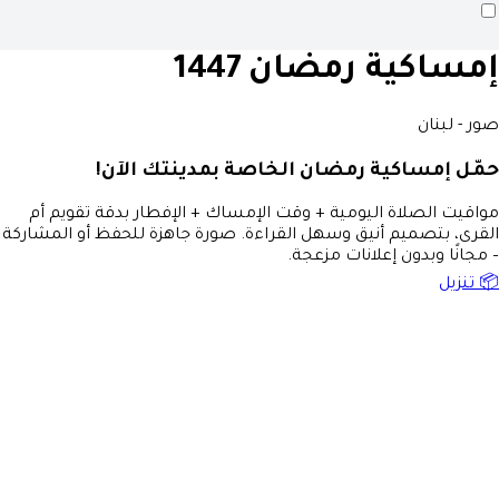
إمساكية رمضان 1447
صور - لبنان
حمّل إمساكية رمضان الخاصة بمدينتك الآن!
مواقيت الصلاة اليومية + وقت الإمساك + الإفطار بدقة تقويم أم
القرى، بتصميم أنيق وسهل القراءة. صورة جاهزة للحفظ أو المشاركة
– مجانًا وبدون إعلانات مزعجة.
📦 تنزيل