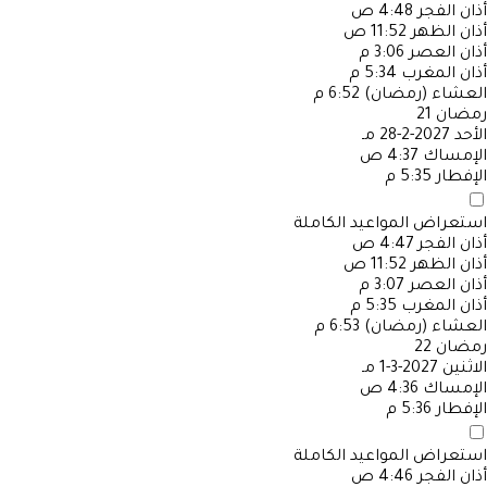
أذان الفجر
4:48 ص
أذان الظهر
11:52 ص
أذان العصر
3:06 م
أذان المغرب
5:34 م
العشاء (رمضان)
6:52 م
رمضان
21
الأحد
2027-2-28 مـ
الإمساك
4:37 ص
الإفطار
5:35 م
استعراض المواعيد الكاملة
أذان الفجر
4:47 ص
أذان الظهر
11:52 ص
أذان العصر
3:07 م
أذان المغرب
5:35 م
العشاء (رمضان)
6:53 م
رمضان
22
الاثنين
2027-3-1 مـ
الإمساك
4:36 ص
الإفطار
5:36 م
استعراض المواعيد الكاملة
أذان الفجر
4:46 ص