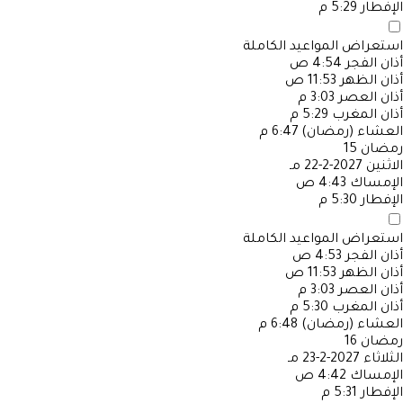
الإفطار
5:29 م
استعراض المواعيد الكاملة
أذان الفجر
4:54 ص
أذان الظهر
11:53 ص
أذان العصر
3:03 م
أذان المغرب
5:29 م
العشاء (رمضان)
6:47 م
رمضان
15
الاثنين
2027-2-22 مـ
الإمساك
4:43 ص
الإفطار
5:30 م
استعراض المواعيد الكاملة
أذان الفجر
4:53 ص
أذان الظهر
11:53 ص
أذان العصر
3:03 م
أذان المغرب
5:30 م
العشاء (رمضان)
6:48 م
رمضان
16
الثلاثاء
2027-2-23 مـ
الإمساك
4:42 ص
الإفطار
5:31 م