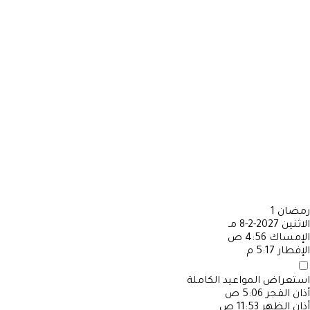
رمضان
1
الاثنين
2027-2-8 مـ
الإمساك
4:56 ص
الإفطار
5:17 م
استعراض المواعيد الكاملة
أذان الفجر
5:06 ص
أذان الظهر
11:53 ص