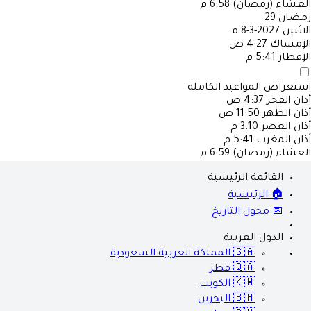
العشاء (رمضان)
6:58 م
رمضان
29
الاثنين
2027-3-8 مـ
الإمساك
4:27 ص
الإفطار
5:41 م
استعراض المواعيد الكاملة
أذان الفجر
4:37 ص
أذان الظهر
11:50 ص
أذان العصر
3:10 م
أذان المغرب
5:41 م
العشاء (رمضان)
6:59 م
القائمة الرئيسية
🏠 الرئيسية
📅 محول التاريخ
الدول العربية
🇸🇦
المملكة العربية السعودية
🇶🇦
قطر
🇰🇼
الكويت
🇧🇭
البحرين