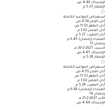
الإمساك
4:46 ص
الإفطار
5:27 م
استعراض المواعيد الكاملة
أذان الفجر
4:56 ص
أذان الظهر
11:53 ص
أذان العصر
3:02 م
أذان المغرب
5:27 م
العشاء (رمضان)
6:45 م
رمضان
13
السبت
2027-2-20 مـ
الإمساك
4:45 ص
الإفطار
5:28 م
استعراض المواعيد الكاملة
أذان الفجر
4:55 ص
أذان الظهر
11:53 ص
أذان العصر
3:02 م
أذان المغرب
5:28 م
العشاء (رمضان)
6:46 م
رمضان
14
الأحد
2027-2-21 مـ
الإمساك
4:44 ص