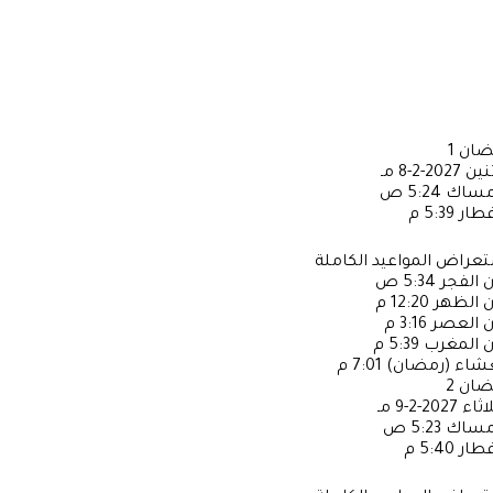
ضان
1
ثنين
2027-2-8 مـ
إمساك
5:24 ص
فطار
5:39 م
عراض المواعيد الكاملة
ن الفجر
5:34 ص
ن الظهر
12:20 م
ن العصر
3:16 م
ن المغرب
5:39 م
عشاء (رمضان)
7:01 م
ضان
2
لاثاء
2027-2-9 مـ
إمساك
5:23 ص
فطار
5:40 م