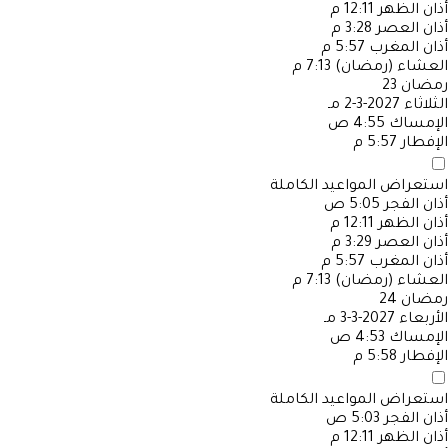
أذان الظهر
12:11 م
أذان العصر
3:28 م
أذان المغرب
5:57 م
العشاء (رمضان)
7:13 م
رمضان
23
الثلاثاء
2027-3-2 مـ
الإمساك
4:55 ص
الإفطار
5:57 م
استعراض المواعيد الكاملة
أذان الفجر
5:05 ص
أذان الظهر
12:11 م
أذان العصر
3:29 م
أذان المغرب
5:57 م
العشاء (رمضان)
7:13 م
رمضان
24
الأربعاء
2027-3-3 مـ
الإمساك
4:53 ص
الإفطار
5:58 م
استعراض المواعيد الكاملة
أذان الفجر
5:03 ص
أذان الظهر
12:11 م