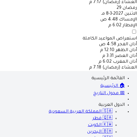
العشاء (رمضان)
7:17 م
رمضان
29
الاثنين
2027-3-8 مـ
الإمساك
4:48 ص
الإفطار
6:02 م
استعراض المواعيد الكاملة
أذان الفجر
4:58 ص
أذان الظهر
12:10 م
أذان العصر
3:31 م
أذان المغرب
6:02 م
العشاء (رمضان)
7:18 م
القائمة الرئيسية
🏠 الرئيسية
📅 محول التاريخ
الدول العربية
🇸🇦
المملكة العربية السعودية
🇶🇦
قطر
🇰🇼
الكويت
🇧🇭
البحرين