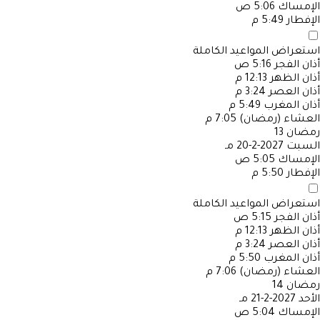
الإمساك
5:06 ص
الإفطار
5:49 م
استعراض المواعيد الكاملة
أذان الفجر
5:16 ص
أذان الظهر
12:13 م
أذان العصر
3:24 م
أذان المغرب
5:49 م
العشاء (رمضان)
7:05 م
رمضان
13
السبت
2027-2-20 مـ
الإمساك
5:05 ص
الإفطار
5:50 م
استعراض المواعيد الكاملة
أذان الفجر
5:15 ص
أذان الظهر
12:13 م
أذان العصر
3:24 م
أذان المغرب
5:50 م
العشاء (رمضان)
7:06 م
رمضان
14
الأحد
2027-2-21 مـ
الإمساك
5:04 ص