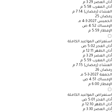
أذان العصر
3:29 م
أذان المغرب
5:58 م
العشاء (رمضان)
7:14 م
رمضان
25
الخميس
2027-3-4 مـ
الإمساك
4:52 ص
الإفطار
5:59 م
استعراض المواعيد الكاملة
أذان الفجر
5:02 ص
أذان الظهر
12:11 م
أذان العصر
3:29 م
أذان المغرب
5:59 م
العشاء (رمضان)
7:15 م
رمضان
26
الجمعة
2027-3-5 مـ
الإمساك
4:51 ص
الإفطار
6:00 م
استعراض المواعيد الكاملة
أذان الفجر
5:01 ص
أذان الظهر
12:10 م
أذان العصر
3:30 م