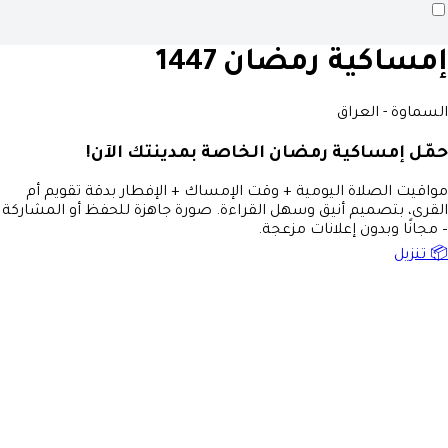
إمساكية رمضان 1447
السماوة - العراق
حمّل إمساكية رمضان الخاصة بمدينتك الآن!
مواقيت الصلاة اليومية + وقت الإمساك + الإفطار بدقة تقويم أم
القرى، بتصميم أنيق وسهل القراءة. صورة جاهزة للحفظ أو المشاركة
– مجانًا وبدون إعلانات مزعجة.
📦 تنزيل