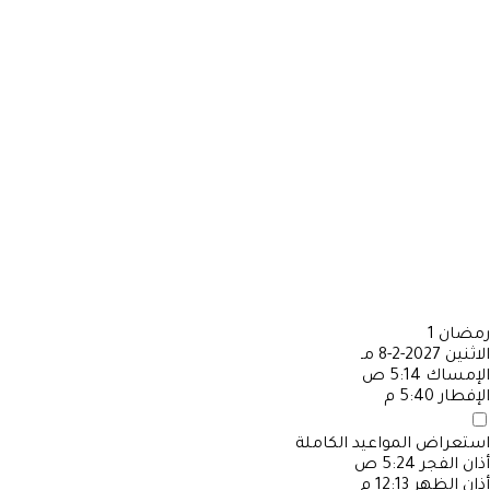
رمضان
1
الاثنين
2027-2-8 مـ
الإمساك
5:14 ص
الإفطار
5:40 م
استعراض المواعيد الكاملة
أذان الفجر
5:24 ص
أذان الظهر
12:13 م