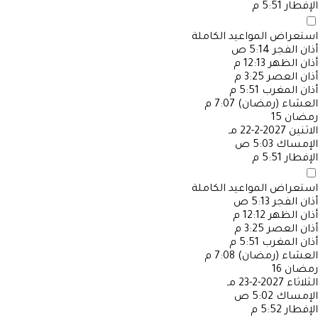
الإفطار
5:51 م
استعراض المواعيد الكاملة
أذان الفجر
5:14 ص
أذان الظهر
12:13 م
أذان العصر
3:25 م
أذان المغرب
5:51 م
العشاء (رمضان)
7:07 م
رمضان
15
الاثنين
2027-2-22 مـ
الإمساك
5:03 ص
الإفطار
5:51 م
استعراض المواعيد الكاملة
أذان الفجر
5:13 ص
أذان الظهر
12:12 م
أذان العصر
3:25 م
أذان المغرب
5:51 م
العشاء (رمضان)
7:08 م
رمضان
16
الثلاثاء
2027-2-23 مـ
الإمساك
5:02 ص
الإفطار
5:52 م