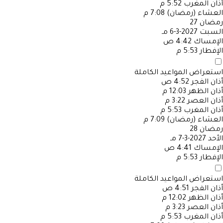
أذان المغرب
5:52 م
العشاء (رمضان)
7:08 م
رمضان
27
السبت
2027-3-6 مـ
الإمساك
4:42 ص
الإفطار
5:53 م
استعراض المواعيد الكاملة
أذان الفجر
4:52 ص
أذان الظهر
12:03 م
أذان العصر
3:22 م
أذان المغرب
5:53 م
العشاء (رمضان)
7:09 م
رمضان
28
الأحد
2027-3-7 مـ
الإمساك
4:41 ص
الإفطار
5:53 م
استعراض المواعيد الكاملة
أذان الفجر
4:51 ص
أذان الظهر
12:02 م
أذان العصر
3:23 م
أذان المغرب
5:53 م