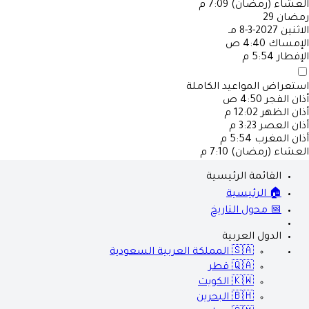
العشاء (رمضان)
7:09 م
رمضان
29
الاثنين
2027-3-8 مـ
الإمساك
4:40 ص
الإفطار
5:54 م
استعراض المواعيد الكاملة
أذان الفجر
4:50 ص
أذان الظهر
12:02 م
أذان العصر
3:23 م
أذان المغرب
5:54 م
العشاء (رمضان)
7:10 م
القائمة الرئيسية
🏠 الرئيسية
📅 محول التاريخ
الدول العربية
🇸🇦
المملكة العربية السعودية
🇶🇦
قطر
🇰🇼
الكويت
🇧🇭
البحرين