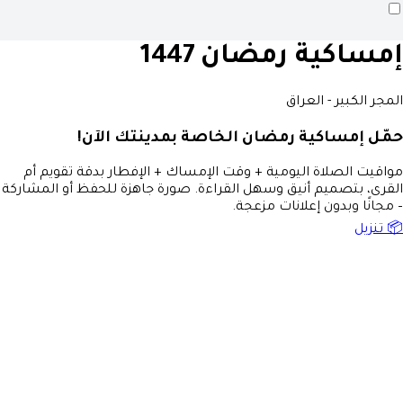
إمساكية رمضان 1447
المجر الكبير - العراق
حمّل إمساكية رمضان الخاصة بمدينتك الآن!
مواقيت الصلاة اليومية + وقت الإمساك + الإفطار بدقة تقويم أم
القرى، بتصميم أنيق وسهل القراءة. صورة جاهزة للحفظ أو المشاركة
– مجانًا وبدون إعلانات مزعجة.
📦 تنزيل