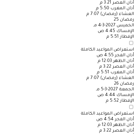
أذان العصر
3:21 م
أذان المغرب
5:50 م
العشاء (رمضان)
7:07 م
رمضان
25
الخميس
2027-3-4 مـ
الإمساك
4:45 ص
الإفطار
5:51 م
استعراض المواعيد الكاملة
أذان الفجر
4:55 ص
أذان الظهر
12:03 م
أذان العصر
3:22 م
أذان المغرب
5:51 م
العشاء (رمضان)
7:07 م
رمضان
26
الجمعة
2027-3-5 مـ
الإمساك
4:44 ص
الإفطار
5:52 م
استعراض المواعيد الكاملة
أذان الفجر
4:54 ص
أذان الظهر
12:03 م
أذان العصر
3:22 م