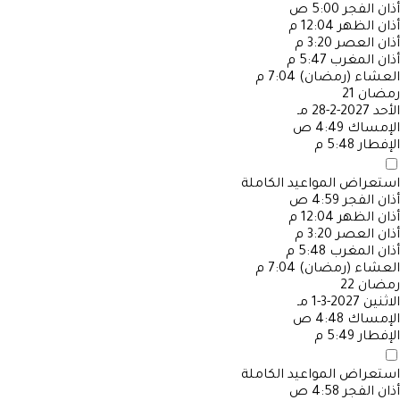
أذان الفجر
5:00 ص
أذان الظهر
12:04 م
أذان العصر
3:20 م
أذان المغرب
5:47 م
العشاء (رمضان)
7:04 م
رمضان
21
الأحد
2027-2-28 مـ
الإمساك
4:49 ص
الإفطار
5:48 م
استعراض المواعيد الكاملة
أذان الفجر
4:59 ص
أذان الظهر
12:04 م
أذان العصر
3:20 م
أذان المغرب
5:48 م
العشاء (رمضان)
7:04 م
رمضان
22
الاثنين
2027-3-1 مـ
الإمساك
4:48 ص
الإفطار
5:49 م
استعراض المواعيد الكاملة
أذان الفجر
4:58 ص