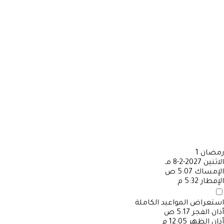
رمضان
1
الاثنين
2027-2-8 مـ
الإمساك
5:07 ص
الإفطار
5:32 م
استعراض المواعيد الكاملة
أذان الفجر
5:17 ص
أذان الظهر
12:05 م