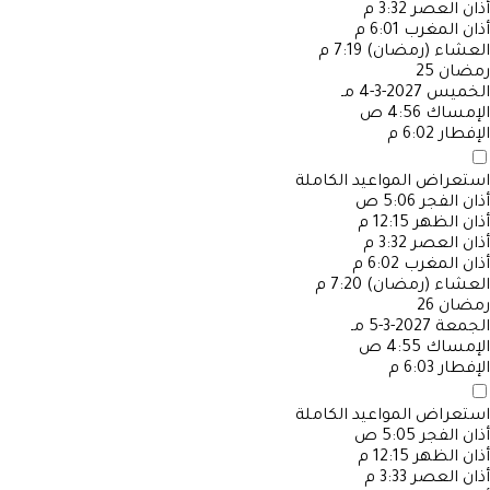
أذان العصر
3:32 م
أذان المغرب
6:01 م
العشاء (رمضان)
7:19 م
رمضان
25
الخميس
2027-3-4 مـ
الإمساك
4:56 ص
الإفطار
6:02 م
استعراض المواعيد الكاملة
أذان الفجر
5:06 ص
أذان الظهر
12:15 م
أذان العصر
3:32 م
أذان المغرب
6:02 م
العشاء (رمضان)
7:20 م
رمضان
26
الجمعة
2027-3-5 مـ
الإمساك
4:55 ص
الإفطار
6:03 م
استعراض المواعيد الكاملة
أذان الفجر
5:05 ص
أذان الظهر
12:15 م
أذان العصر
3:33 م