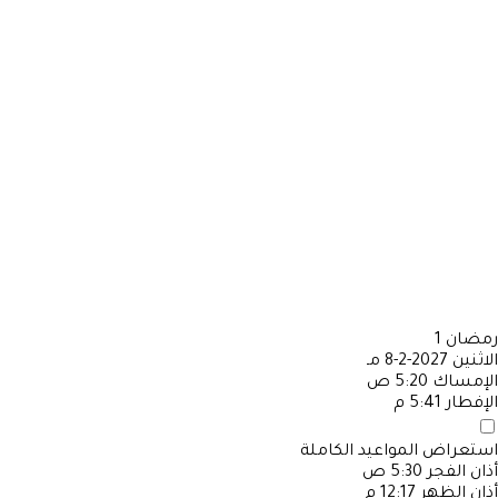
رمضان
1
الاثنين
2027-2-8 مـ
الإمساك
5:20 ص
الإفطار
5:41 م
استعراض المواعيد الكاملة
أذان الفجر
5:30 ص
أذان الظهر
12:17 م