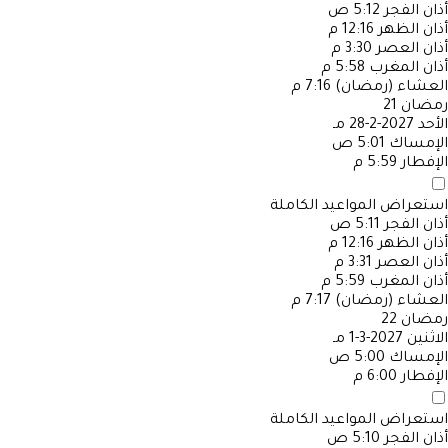
أذان الفجر
5:12 ص
أذان الظهر
12:16 م
أذان العصر
3:30 م
أذان المغرب
5:58 م
العشاء (رمضان)
7:16 م
رمضان
21
الأحد
2027-2-28 مـ
الإمساك
5:01 ص
الإفطار
5:59 م
استعراض المواعيد الكاملة
أذان الفجر
5:11 ص
أذان الظهر
12:16 م
أذان العصر
3:31 م
أذان المغرب
5:59 م
العشاء (رمضان)
7:17 م
رمضان
22
الاثنين
2027-3-1 مـ
الإمساك
5:00 ص
الإفطار
6:00 م
استعراض المواعيد الكاملة
أذان الفجر
5:10 ص