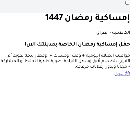
إمساكية رمضان 1447
الكاظمية - العراق
حمّل إمساكية رمضان الخاصة بمدينتك الآن!
مواقيت الصلاة اليومية + وقت الإمساك + الإفطار بدقة تقويم أم
القرى، بتصميم أنيق وسهل القراءة. صورة جاهزة للحفظ أو المشاركة
– مجانًا وبدون إعلانات مزعجة.
📦 تنزيل