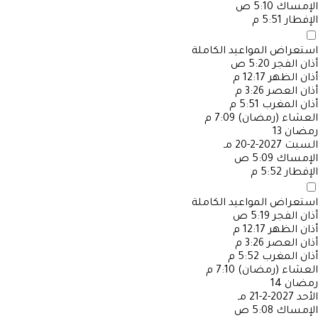
الإمساك
5:10 ص
الإفطار
5:51 م
استعراض المواعيد الكاملة
أذان الفجر
5:20 ص
أذان الظهر
12:17 م
أذان العصر
3:26 م
أذان المغرب
5:51 م
العشاء (رمضان)
7:09 م
رمضان
13
السبت
2027-2-20 مـ
الإمساك
5:09 ص
الإفطار
5:52 م
استعراض المواعيد الكاملة
أذان الفجر
5:19 ص
أذان الظهر
12:17 م
أذان العصر
3:26 م
أذان المغرب
5:52 م
العشاء (رمضان)
7:10 م
رمضان
14
الأحد
2027-2-21 مـ
الإمساك
5:08 ص