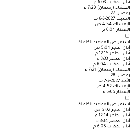
أذان المغرب
6:03 م
العشاء (رمضان)
7:20 م
رمضان
27
السبت
2027-3-6 مـ
الإمساك
4:54 ص
الإفطار
6:04 م
استعراض المواعيد الكاملة
أذان الفجر
5:04 ص
أذان الظهر
12:15 م
أذان العصر
3:33 م
أذان المغرب
6:04 م
العشاء (رمضان)
7:21 م
رمضان
28
الأحد
2027-3-7 مـ
الإمساك
4:52 ص
الإفطار
6:05 م
استعراض المواعيد الكاملة
أذان الفجر
5:02 ص
أذان الظهر
12:14 م
أذان العصر
3:34 م
أذان المغرب
6:05 م