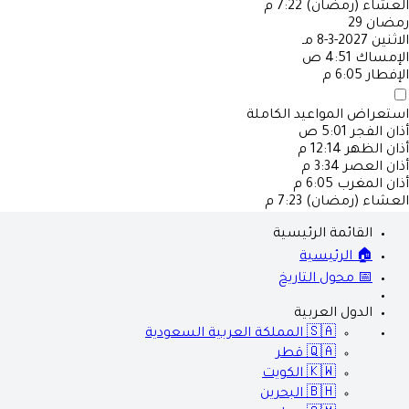
العشاء (رمضان)
7:22 م
رمضان
29
الاثنين
2027-3-8 مـ
الإمساك
4:51 ص
الإفطار
6:05 م
استعراض المواعيد الكاملة
أذان الفجر
5:01 ص
أذان الظهر
12:14 م
أذان العصر
3:34 م
أذان المغرب
6:05 م
العشاء (رمضان)
7:23 م
القائمة الرئيسية
🏠 الرئيسية
📅 محول التاريخ
الدول العربية
🇸🇦
المملكة العربية السعودية
🇶🇦
قطر
🇰🇼
الكويت
🇧🇭
البحرين