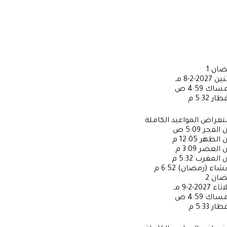
ضان
1
ثنين
2027-2-8 مـ
إمساك
4:59 ص
فطار
5:32 م
عراض المواعيد الكاملة
ن الفجر
5:09 ص
ن الظهر
12:05 م
ن العصر
3:09 م
ن المغرب
5:32 م
عشاء (رمضان)
6:52 م
ضان
2
لاثاء
2027-2-9 مـ
إمساك
4:59 ص
فطار
5:33 م