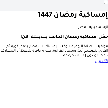
إمساكية رمضان 1447
الإسماعيلية - مصر
حمّل إمساكية رمضان الخاصة بمدينتك الآن!
مواقيت الصلاة اليومية + وقت الإمساك + الإفطار بدقة تقويم أم
القرى، بتصميم أنيق وسهل القراءة. صورة جاهزة للحفظ أو المشاركة
– مجانًا وبدون إعلانات مزعجة.
📦 تنزيل