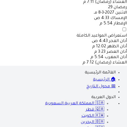
العشاء (رمضان)
7:11 م
رمضان
29
الاثنين
2027-3-8 مـ
الإمساك
4:33 ص
الإفطار
5:54 م
استعراض المواعيد الكاملة
أذان الفجر
4:43 ص
أذان الظهر
12:02 م
أذان العصر
3:23 م
أذان المغرب
5:54 م
العشاء (رمضان)
7:12 م
القائمة الرئيسية
🏠 الرئيسية
📅 محول التاريخ
الدول العربية
🇸🇦
المملكة العربية السعودية
🇶🇦
قطر
🇰🇼
الكويت
🇧🇭
البحرين