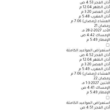
أذان الفجر
4:53 ص
أذان الظهر
12:04 م
أذان العصر
3:20 م
أذان المغرب
5:48 م
العشاء (رمضان)
7:06 م
رمضان
21
الأحد
2027-2-28 مـ
الإمساك
4:42 ص
الإفطار
5:49 م
استعراض المواعيد الكاملة
أذان الفجر
4:52 ص
أذان الظهر
12:04 م
أذان العصر
3:20 م
أذان المغرب
5:49 م
العشاء (رمضان)
7:06 م
رمضان
22
الاثنين
2027-3-1 مـ
الإمساك
4:41 ص
الإفطار
5:49 م
استعراض المواعيد الكاملة
أذان الفجر
4:51 ص