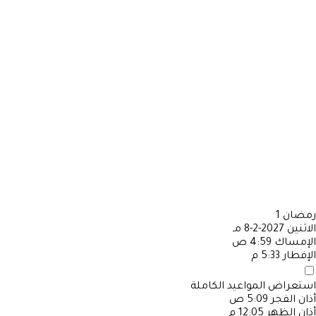
رمضان
1
الاثنين
2027-2-8 مـ
الإمساك
4:59 ص
الإفطار
5:33 م
استعراض المواعيد الكاملة
أذان الفجر
5:09 ص
أذان الظهر
12:05 م