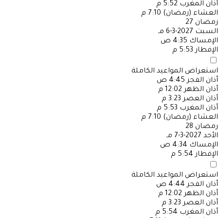
أذان المغرب
5:52 م
العشاء (رمضان)
7:10 م
رمضان
27
السبت
2027-3-6 مـ
الإمساك
4:35 ص
الإفطار
5:53 م
استعراض المواعيد الكاملة
أذان الفجر
4:45 ص
أذان الظهر
12:02 م
أذان العصر
3:23 م
أذان المغرب
5:53 م
العشاء (رمضان)
7:10 م
رمضان
28
الأحد
2027-3-7 مـ
الإمساك
4:34 ص
الإفطار
5:54 م
استعراض المواعيد الكاملة
أذان الفجر
4:44 ص
أذان الظهر
12:02 م
أذان العصر
3:23 م
أذان المغرب
5:54 م