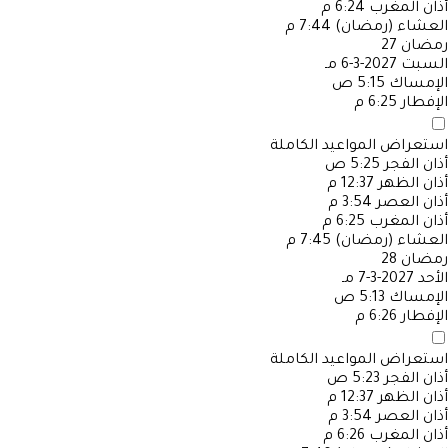
أذان المغرب
6:24 م
العشاء (رمضان)
7:44 م
رمضان
27
السبت
2027-3-6 مـ
الإمساك
5:15 ص
الإفطار
6:25 م
استعراض المواعيد الكاملة
أذان الفجر
5:25 ص
أذان الظهر
12:37 م
أذان العصر
3:54 م
أذان المغرب
6:25 م
العشاء (رمضان)
7:45 م
رمضان
28
الأحد
2027-3-7 مـ
الإمساك
5:13 ص
الإفطار
6:26 م
استعراض المواعيد الكاملة
أذان الفجر
5:23 ص
أذان الظهر
12:37 م
أذان العصر
3:54 م
أذان المغرب
6:26 م