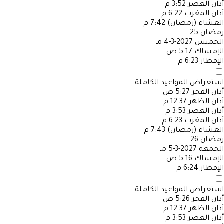
أذان العصر
3:52 م
أذان المغرب
6:22 م
العشاء (رمضان)
7:42 م
رمضان
25
الخميس
2027-3-4 مـ
الإمساك
5:17 ص
الإفطار
6:23 م
استعراض المواعيد الكاملة
أذان الفجر
5:27 ص
أذان الظهر
12:37 م
أذان العصر
3:53 م
أذان المغرب
6:23 م
العشاء (رمضان)
7:43 م
رمضان
26
الجمعة
2027-3-5 مـ
الإمساك
5:16 ص
الإفطار
6:24 م
استعراض المواعيد الكاملة
أذان الفجر
5:26 ص
أذان الظهر
12:37 م
أذان العصر
3:53 م