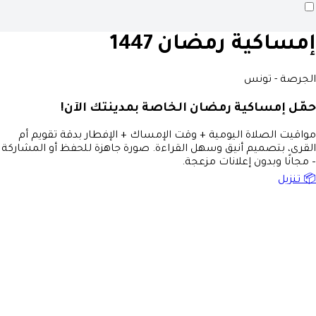
إمساكية رمضان 1447
الجرصة - تونس
حمّل إمساكية رمضان الخاصة بمدينتك الآن!
مواقيت الصلاة اليومية + وقت الإمساك + الإفطار بدقة تقويم أم
القرى، بتصميم أنيق وسهل القراءة. صورة جاهزة للحفظ أو المشاركة
– مجانًا وبدون إعلانات مزعجة.
📦 تنزيل