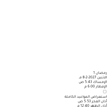
رمضان
1
الاثنين
2027-2-8 مـ
الإمساك
5:43 ص
الإفطار
6:00 م
استعراض المواعيد الكاملة
أذان الفجر
5:53 ص
أذان الظهر
12:40 م