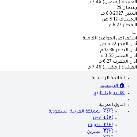
العشاء (رمضان)
7:46 م
رمضان
29
الاثنين
2027-3-8 مـ
الإمساك
5:12 ص
الإفطار
6:27 م
استعراض المواعيد الكاملة
أذان الفجر
5:22 ص
أذان الظهر
12:36 م
أذان العصر
3:55 م
أذان المغرب
6:27 م
العشاء (رمضان)
7:46 م
القائمة الرئيسية
🏠 الرئيسية
📅 محول التاريخ
الدول العربية
🇸🇦
المملكة العربية السعودية
🇶🇦
قطر
🇰🇼
الكويت
🇧🇭
البحرين