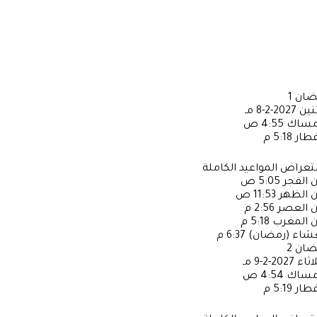
ضان
1
ثنين
2027-2-8 مـ
إمساك
4:55 ص
فطار
5:18 م
عراض المواعيد الكاملة
ن الفجر
5:05 ص
ن الظهر
11:53 ص
ن العصر
2:56 م
ن المغرب
5:18 م
عشاء (رمضان)
6:37 م
ضان
2
لاثاء
2027-2-9 مـ
إمساك
4:54 ص
فطار
5:19 م