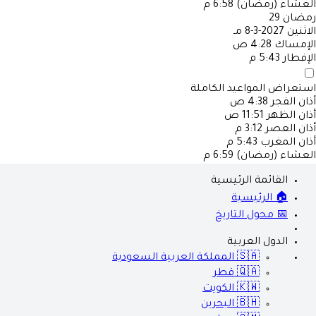
العشاء (رمضان)
6:58 م
رمضان
29
الاثنين
2027-3-8 مـ
الإمساك
4:28 ص
الإفطار
5:43 م
استعراض المواعيد الكاملة
أذان الفجر
4:38 ص
أذان الظهر
11:51 ص
أذان العصر
3:12 م
أذان المغرب
5:43 م
العشاء (رمضان)
6:59 م
القائمة الرئيسية
🏠 الرئيسية
📅 محول التاريخ
الدول العربية
🇸🇦
المملكة العربية السعودية
🇶🇦
قطر
🇰🇼
الكويت
🇧🇭
البحرين