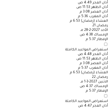
أذان الفجر
4:49 ص
أذان الظهر
11:53 ص
أذان العصر
3:08 م
أذان المغرب
5:36 م
العشاء (رمضان)
6:53 م
رمضان
21
الأحد
2027-2-28 مـ
الإمساك
4:38 ص
الإفطار
5:37 م
استعراض المواعيد الكاملة
أذان الفجر
4:48 ص
أذان الظهر
11:53 ص
أذان العصر
3:08 م
أذان المغرب
5:37 م
العشاء (رمضان)
6:53 م
رمضان
22
الاثنين
2027-3-1 مـ
الإمساك
4:37 ص
الإفطار
5:37 م
استعراض المواعيد الكاملة
أذان الفجر
4:47 ص