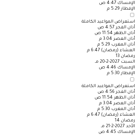
الإمساك
4:47 ص
الإفطار
5:29 م
استعراض المواعيد الكاملة
أذان الفجر
4:57 ص
أذان الظهر
11:54 ص
أذان العصر
3:04 م
أذان المغرب
5:29 م
العشاء (رمضان)
6:47 م
رمضان
13
السبت
2027-2-20 مـ
الإمساك
4:46 ص
الإفطار
5:30 م
استعراض المواعيد الكاملة
أذان الفجر
4:56 ص
أذان الظهر
11:54 ص
أذان العصر
3:04 م
أذان المغرب
5:30 م
العشاء (رمضان)
6:47 م
رمضان
14
الأحد
2027-2-21 مـ
الإمساك
4:45 ص