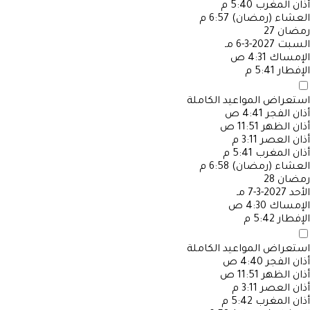
أذان المغرب
5:40 م
العشاء (رمضان)
6:57 م
رمضان
27
السبت
2027-3-6 مـ
الإمساك
4:31 ص
الإفطار
5:41 م
استعراض المواعيد الكاملة
أذان الفجر
4:41 ص
أذان الظهر
11:51 ص
أذان العصر
3:11 م
أذان المغرب
5:41 م
العشاء (رمضان)
6:58 م
رمضان
28
الأحد
2027-3-7 مـ
الإمساك
4:30 ص
الإفطار
5:42 م
استعراض المواعيد الكاملة
أذان الفجر
4:40 ص
أذان الظهر
11:51 ص
أذان العصر
3:11 م
أذان المغرب
5:42 م