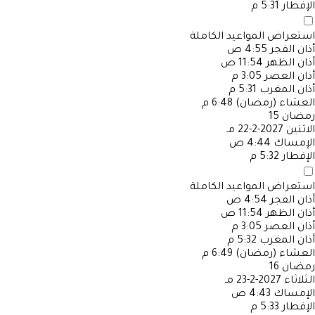
الإفطار
5:31 م
استعراض المواعيد الكاملة
أذان الفجر
4:55 ص
أذان الظهر
11:54 ص
أذان العصر
3:05 م
أذان المغرب
5:31 م
العشاء (رمضان)
6:48 م
رمضان
15
الاثنين
2027-2-22 مـ
الإمساك
4:44 ص
الإفطار
5:32 م
استعراض المواعيد الكاملة
أذان الفجر
4:54 ص
أذان الظهر
11:54 ص
أذان العصر
3:05 م
أذان المغرب
5:32 م
العشاء (رمضان)
6:49 م
رمضان
16
الثلاثاء
2027-2-23 مـ
الإمساك
4:43 ص
الإفطار
5:33 م