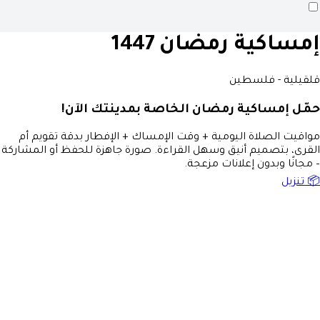
إمساكية رمضان 1447
قلقيلية - فلسطين
حمّل إمساكية رمضان الخاصة بمدينتك الآن!
مواقيت الصلاة اليومية + وقت الإمساك + الإفطار بدقة تقويم أم
القرى، بتصميم أنيق وسهل القراءة. صورة جاهزة للحفظ أو المشاركة
– مجانًا وبدون إعلانات مزعجة.
📦 تنزيل