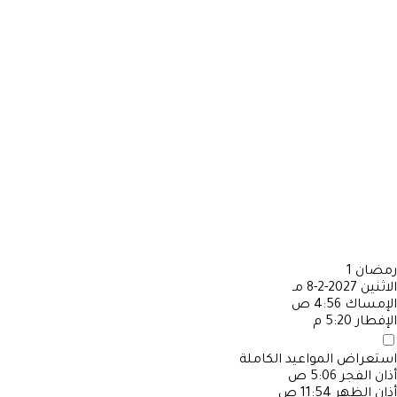
رمضان
1
الاثنين
2027-2-8 مـ
الإمساك
4:56 ص
الإفطار
5:20 م
استعراض المواعيد الكاملة
أذان الفجر
5:06 ص
أذان الظهر
11:54 ص