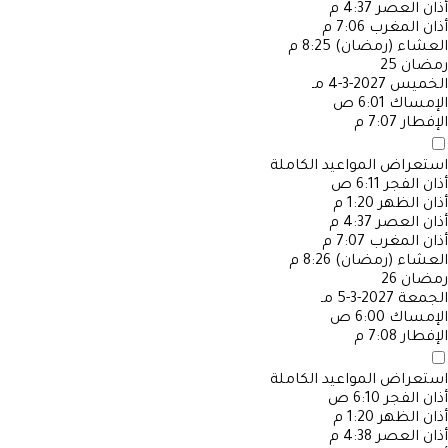
أذان العصر
4:37 م
أذان المغرب
7:06 م
العشاء (رمضان)
8:25 م
رمضان
25
الخميس
2027-3-4 مـ
الإمساك
6:01 ص
الإفطار
7:07 م
استعراض المواعيد الكاملة
أذان الفجر
6:11 ص
أذان الظهر
1:20 م
أذان العصر
4:37 م
أذان المغرب
7:07 م
العشاء (رمضان)
8:26 م
رمضان
26
الجمعة
2027-3-5 مـ
الإمساك
6:00 ص
الإفطار
7:08 م
استعراض المواعيد الكاملة
أذان الفجر
6:10 ص
أذان الظهر
1:20 م
أذان العصر
4:38 م