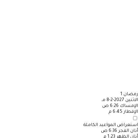
رمضان
1
الاثنين
2027-2-8 مـ
الإمساك
6:26 ص
الإفطار
6:45 م
استعراض المواعيد الكاملة
أذان الفجر
6:36 ص
أذان الظهر
1:23 م