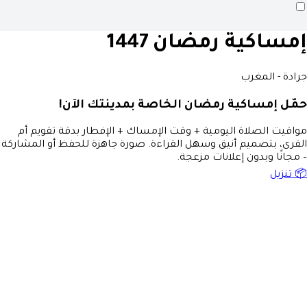
إمساكية رمضان 1447
جرادة - المغرب
حمّل إمساكية رمضان الخاصة بمدينتك الآن!
مواقيت الصلاة اليومية + وقت الإمساك + الإفطار بدقة تقويم أم
القرى، بتصميم أنيق وسهل القراءة. صورة جاهزة للحفظ أو المشاركة
– مجانًا وبدون إعلانات مزعجة.
📦 تنزيل