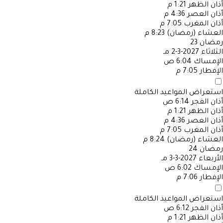
أذان الظهر
1:21 م
أذان العصر
4:36 م
أذان المغرب
7:05 م
العشاء (رمضان)
8:23 م
رمضان
23
الثلاثاء
2027-3-2 مـ
الإمساك
6:04 ص
الإفطار
7:05 م
استعراض المواعيد الكاملة
أذان الفجر
6:14 ص
أذان الظهر
1:21 م
أذان العصر
4:36 م
أذان المغرب
7:05 م
العشاء (رمضان)
8:24 م
رمضان
24
الأربعاء
2027-3-3 مـ
الإمساك
6:02 ص
الإفطار
7:06 م
استعراض المواعيد الكاملة
أذان الفجر
6:12 ص
أذان الظهر
1:21 م