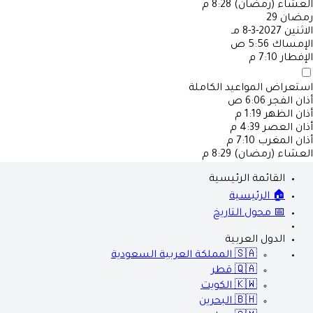
العشاء (رمضان)
8:28 م
رمضان
29
الاثنين
2027-3-8 مـ
الإمساك
5:56 ص
الإفطار
7:10 م
استعراض المواعيد الكاملة
أذان الفجر
6:06 ص
أذان الظهر
1:19 م
أذان العصر
4:39 م
أذان المغرب
7:10 م
العشاء (رمضان)
8:29 م
القائمة الرئيسية
🏠 الرئيسية
📅 محول التاريخ
الدول العربية
🇸🇦
المملكة العربية السعودية
🇶🇦
قطر
🇰🇼
الكويت
🇧🇭
البحرين