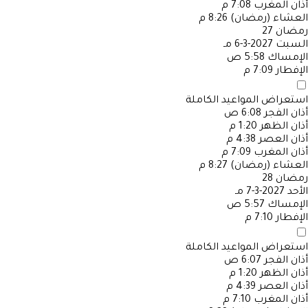
أذان المغرب
7:08 م
العشاء (رمضان)
8:26 م
رمضان
27
السبت
2027-3-6 مـ
الإمساك
5:58 ص
الإفطار
7:09 م
استعراض المواعيد الكاملة
أذان الفجر
6:08 ص
أذان الظهر
1:20 م
أذان العصر
4:38 م
أذان المغرب
7:09 م
العشاء (رمضان)
8:27 م
رمضان
28
الأحد
2027-3-7 مـ
الإمساك
5:57 ص
الإفطار
7:10 م
استعراض المواعيد الكاملة
أذان الفجر
6:07 ص
أذان الظهر
1:20 م
أذان العصر
4:39 م
أذان المغرب
7:10 م