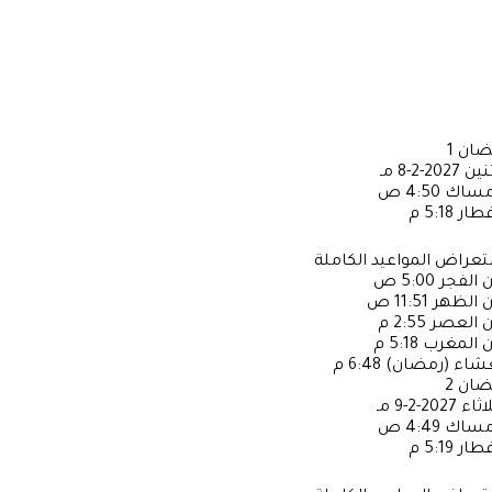
ضان
1
ثنين
2027-2-8 مـ
إمساك
4:50 ص
فطار
5:18 م
عراض المواعيد الكاملة
ن الفجر
5:00 ص
ن الظهر
11:51 ص
ن العصر
2:55 م
ن المغرب
5:18 م
عشاء (رمضان)
6:48 م
ضان
2
لاثاء
2027-2-9 مـ
إمساك
4:49 ص
فطار
5:19 م