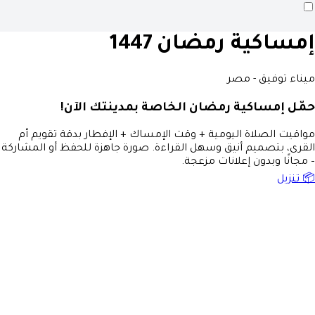
إمساكية رمضان 1447
ميناء توفيق - مصر
حمّل إمساكية رمضان الخاصة بمدينتك الآن!
مواقيت الصلاة اليومية + وقت الإمساك + الإفطار بدقة تقويم أم
القرى، بتصميم أنيق وسهل القراءة. صورة جاهزة للحفظ أو المشاركة
– مجانًا وبدون إعلانات مزعجة.
📦 تنزيل