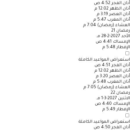
أذان الفجر
4:52 ص
أذان الظهر
12:02 م
أذان العصر
3:19 م
أذان المغرب
5:47 م
العشاء (رمضان)
7:04 م
رمضان
21
الأحد
2027-2-28 مـ
الإمساك
4:41 ص
الإفطار
5:48 م
استعراض المواعيد الكاملة
أذان الفجر
4:51 ص
أذان الظهر
12:02 م
أذان العصر
3:20 م
أذان المغرب
5:48 م
العشاء (رمضان)
7:05 م
رمضان
22
الاثنين
2027-3-1 مـ
الإمساك
4:40 ص
الإفطار
5:49 م
استعراض المواعيد الكاملة
أذان الفجر
4:50 ص