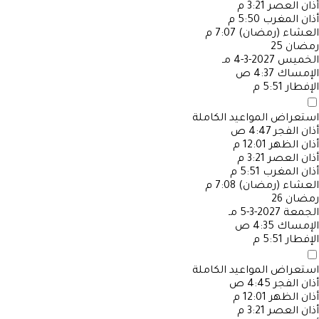
أذان العصر
3:21 م
أذان المغرب
5:50 م
العشاء (رمضان)
7:07 م
رمضان
25
الخميس
2027-3-4 مـ
الإمساك
4:37 ص
الإفطار
5:51 م
استعراض المواعيد الكاملة
أذان الفجر
4:47 ص
أذان الظهر
12:01 م
أذان العصر
3:21 م
أذان المغرب
5:51 م
العشاء (رمضان)
7:08 م
رمضان
26
الجمعة
2027-3-5 مـ
الإمساك
4:35 ص
الإفطار
5:51 م
استعراض المواعيد الكاملة
أذان الفجر
4:45 ص
أذان الظهر
12:01 م
أذان العصر
3:21 م