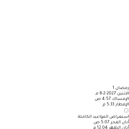
رمضان
1
الاثنين
2027-2-8 مـ
الإمساك
4:57 ص
الإفطار
5:33 م
استعراض المواعيد الكاملة
أذان الفجر
5:07 ص
أذان الظهر
12:04 م