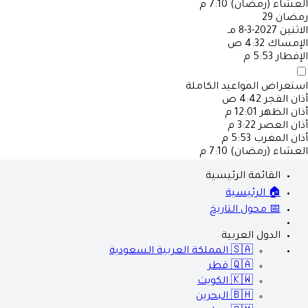
العشاء (رمضان)
7:10 م
رمضان
29
الاثنين
2027-3-8 مـ
الإمساك
4:32 ص
الإفطار
5:53 م
استعراض المواعيد الكاملة
أذان الفجر
4:42 ص
أذان الظهر
12:01 م
أذان العصر
3:22 م
أذان المغرب
5:53 م
العشاء (رمضان)
7:10 م
القائمة الرئيسية
🏠 الرئيسية
📅 محول التاريخ
الدول العربية
🇸🇦
المملكة العربية السعودية
🇶🇦
قطر
🇰🇼
الكويت
🇧🇭
البحرين