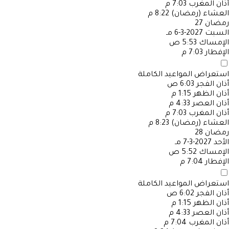
أذان المغرب
7:03 م
العشاء (رمضان)
8:22 م
رمضان
27
السبت
2027-3-6 مـ
الإمساك
5:53 ص
الإفطار
7:03 م
استعراض المواعيد الكاملة
أذان الفجر
6:03 ص
أذان الظهر
1:15 م
أذان العصر
4:33 م
أذان المغرب
7:03 م
العشاء (رمضان)
8:23 م
رمضان
28
الأحد
2027-3-7 مـ
الإمساك
5:52 ص
الإفطار
7:04 م
استعراض المواعيد الكاملة
أذان الفجر
6:02 ص
أذان الظهر
1:15 م
أذان العصر
4:33 م
أذان المغرب
7:04 م