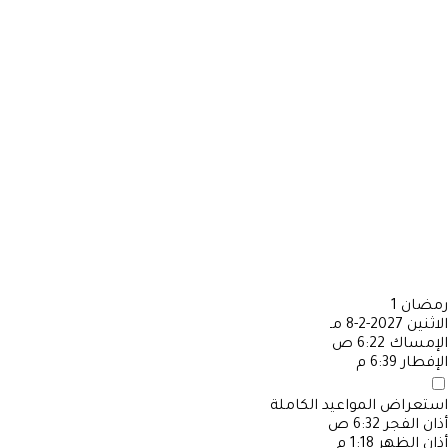
رمضان
1
الاثنين
2027-2-8 مـ
الإمساك
6:22 ص
الإفطار
6:39 م
استعراض المواعيد الكاملة
أذان الفجر
6:32 ص
أذان الظهر
1:18 م