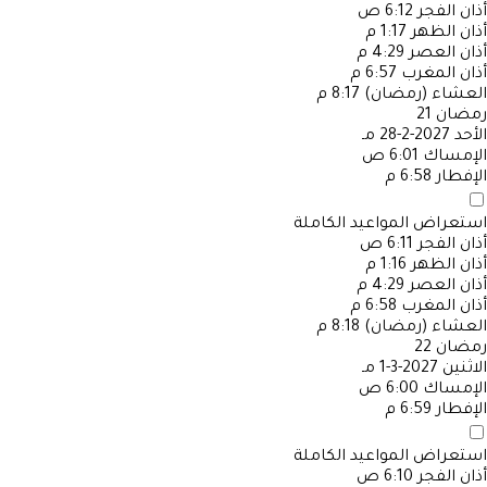
أذان الفجر
6:12 ص
أذان الظهر
1:17 م
أذان العصر
4:29 م
أذان المغرب
6:57 م
العشاء (رمضان)
8:17 م
رمضان
21
الأحد
2027-2-28 مـ
الإمساك
6:01 ص
الإفطار
6:58 م
استعراض المواعيد الكاملة
أذان الفجر
6:11 ص
أذان الظهر
1:16 م
أذان العصر
4:29 م
أذان المغرب
6:58 م
العشاء (رمضان)
8:18 م
رمضان
22
الاثنين
2027-3-1 مـ
الإمساك
6:00 ص
الإفطار
6:59 م
استعراض المواعيد الكاملة
أذان الفجر
6:10 ص