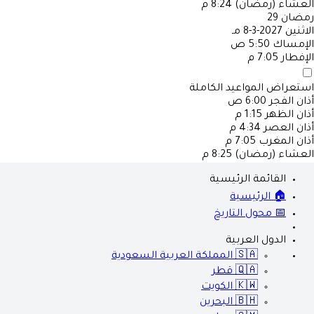
العشاء (رمضان)
8:24 م
رمضان
29
الاثنين
2027-3-8 مـ
الإمساك
5:50 ص
الإفطار
7:05 م
استعراض المواعيد الكاملة
أذان الفجر
6:00 ص
أذان الظهر
1:15 م
أذان العصر
4:34 م
أذان المغرب
7:05 م
العشاء (رمضان)
8:25 م
القائمة الرئيسية
🏠 الرئيسية
📅 محول التاريخ
الدول العربية
🇸🇦
المملكة العربية السعودية
🇶🇦
قطر
🇰🇼
الكويت
🇧🇭
البحرين