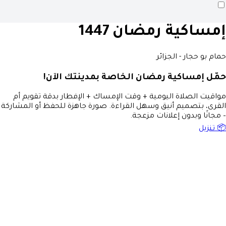
إمساكية رمضان 1447
حمام بو حجار - الجزائر
حمّل إمساكية رمضان الخاصة بمدينتك الآن!
مواقيت الصلاة اليومية + وقت الإمساك + الإفطار بدقة تقويم أم
القرى، بتصميم أنيق وسهل القراءة. صورة جاهزة للحفظ أو المشاركة
– مجانًا وبدون إعلانات مزعجة.
📦 تنزيل