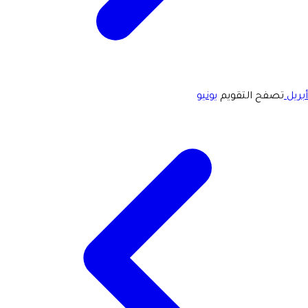
أبريل
تصفح التقويم
يونيو