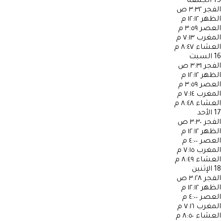
15
الجمعة
الفجر
٣:٣٢ ص
الظهر
١٢:١٢ م
العصر
٣:٥٩ م
المغرب
٧:١٣ م
العشاء
٨:٤٧ م
16
السبت
الفجر
٣:٣١ ص
الظهر
١٢:١٢ م
العصر
٣:٥٩ م
المغرب
٧:١٤ م
العشاء
٨:٤٨ م
17
الأحد
الفجر
٣:٣٠ ص
الظهر
١٢:١٢ م
العصر
٤:٠٠ م
المغرب
٧:١٥ م
العشاء
٨:٤٩ م
18
الإثنين
الفجر
٣:٢٨ ص
الظهر
١٢:١٢ م
العصر
٤:٠٠ م
المغرب
٧:١٦ م
العشاء
٨:٥٠ م