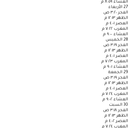
العشاء
٨:٥٩ م
27
الأربعاء
الفجر
٣:٢٠ ص
الظهر
١٢:١٣ م
العصر
٤:٠١ م
المغرب
٧:٢٢ م
العشاء
٩:٠٠ م
28
الخميس
الفجر
٣:١٩ ص
الظهر
١٢:١٣ م
العصر
٤:٠١ م
المغرب
٧:٢٣ م
العشاء
٩:٠١ م
29
الجمعة
الفجر
٣:١٩ ص
الظهر
١٢:١٣ م
العصر
٤:٠١ م
المغرب
٧:٢٤ م
العشاء
٩:٠٢ م
30
السبت
الفجر
٣:١٨ ص
الظهر
١٢:١٣ م
العصر
٤:٠٢ م
المغرب
٧:٢٤ م