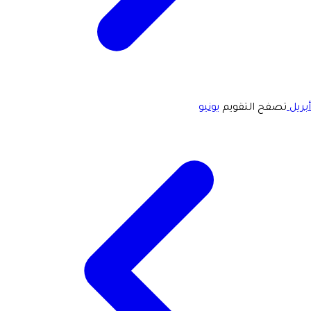
أبريل
تصفح التقويم
يونيو