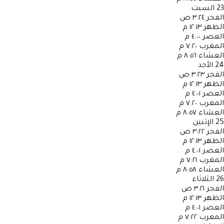
23
السبت
الفجر
٣:٢٤ ص
الظهر
١٢:١٣ م
العصر
٤:٠٠ م
المغرب
٧:٢٠ م
العشاء
٨:٥٦ م
24
الأحد
الفجر
٣:٢٣ ص
الظهر
١٢:١٣ م
العصر
٤:٠١ م
المغرب
٧:٢٠ م
العشاء
٨:٥٧ م
25
الإثنين
الفجر
٣:٢٢ ص
الظهر
١٢:١٣ م
العصر
٤:٠١ م
المغرب
٧:٢١ م
العشاء
٨:٥٨ م
26
الثلاثاء
الفجر
٣:٢١ ص
الظهر
١٢:١٣ م
العصر
٤:٠١ م
المغرب
٧:٢٢ م