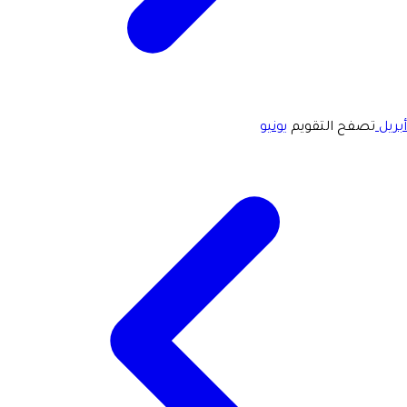
أبريل
تصفح التقويم
يونيو