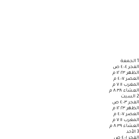
1
الجمعة
الفجر
٤:٠٤ ص
الظهر
١٢:٢٣ م
العصر
٤:٠٧ م
المغرب
٧:١١ م
العشاء
٨:٣٨ م
2
السبت
الفجر
٤:٠٣ ص
الظهر
١٢:٢٣ م
العصر
٤:٠٧ م
المغرب
٧:١١ م
العشاء
٨:٣٩ م
3
الأحد
الفجر
٤:٠١ ص