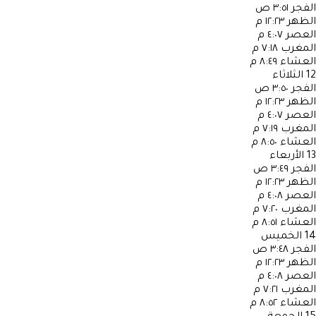
الفجر
٣:٥١ ص
الظهر
١٢:٢٣ م
العصر
٤:٠٧ م
المغرب
٧:١٨ م
العشاء
٨:٤٩ م
12
الثلاثاء
الفجر
٣:٥٠ ص
الظهر
١٢:٢٣ م
العصر
٤:٠٧ م
المغرب
٧:١٩ م
العشاء
٨:٥٠ م
13
الأربعاء
الفجر
٣:٤٩ ص
الظهر
١٢:٢٣ م
العصر
٤:٠٨ م
المغرب
٧:٢٠ م
العشاء
٨:٥١ م
14
الخميس
الفجر
٣:٤٨ ص
الظهر
١٢:٢٣ م
العصر
٤:٠٨ م
المغرب
٧:٢١ م
العشاء
٨:٥٢ م