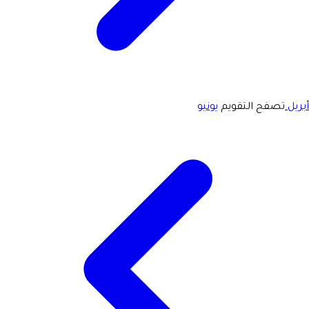
أبريل
تصفح التقويم
يونيو