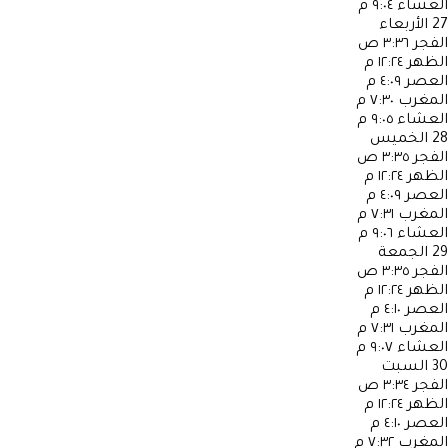
العشاء
٩:٠٤ م
27
الأربعاء
الفجر
٣:٣٦ ص
الظهر
١٢:٢٤ م
العصر
٤:٠٩ م
المغرب
٧:٣٠ م
العشاء
٩:٠٥ م
28
الخميس
الفجر
٣:٣٥ ص
الظهر
١٢:٢٤ م
العصر
٤:٠٩ م
المغرب
٧:٣١ م
العشاء
٩:٠٦ م
29
الجمعة
الفجر
٣:٣٥ ص
الظهر
١٢:٢٤ م
العصر
٤:١٠ م
المغرب
٧:٣١ م
العشاء
٩:٠٧ م
30
السبت
الفجر
٣:٣٤ ص
الظهر
١٢:٢٤ م
العصر
٤:١٠ م
المغرب
٧:٣٢ م