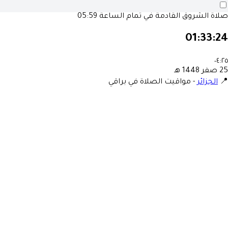
صلاة الشروق القادمة في تمام الساعة
05:59
01:33:24
٠٤:٢٥
25 صفر 1448 هـ
📍
الجزائر
-
مواقيت الصلاة في براقي